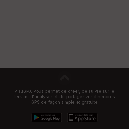
VisuGPX vous permet de créer, de suivre sur le
terrain, d'analyser et de partager vos itinéraires
GPS de façon simple et gratuite