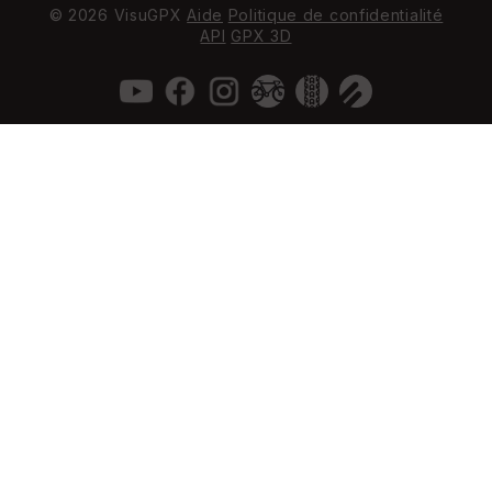
© 2026 VisuGPX
Aide
Politique de confidentialité
API
GPX 3D