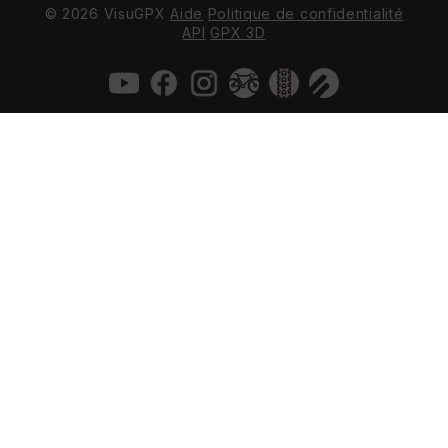
© 2026 VisuGPX
Aide
Politique de confidentialité
API
GPX 3D