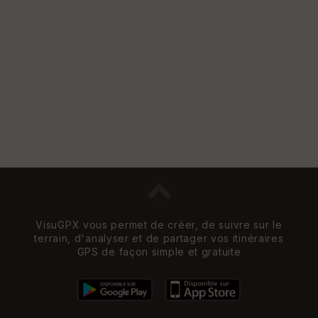
VisuGPX vous permet de créer, de suivre sur le
terrain, d'analyser et de partager vos itinéraires
GPS de façon simple et gratuite