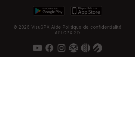
© 2026 VisuGPX
Aide
Politique de confidentialité
API
GPX 3D