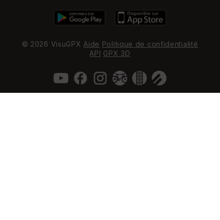
© 2026 VisuGPX
Aide
Politique de confidentialité
API
GPX 3D