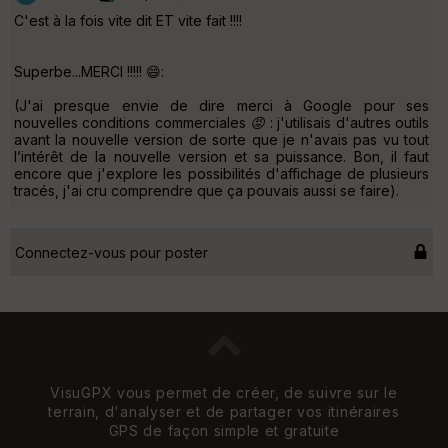
C'est à la fois vite dit ET vite fait !!!!
Superbe...MERCI !!!!! 😄:
(J'ai presque envie de dire merci à Google pour ses
nouvelles conditions commerciales 😡 : j'utilisais d'autres outils
avant la nouvelle version de sorte que je n'avais pas vu tout
l’intérêt de la nouvelle version et sa puissance. Bon, il faut
encore que j'explore les possibilités d'affichage de plusieurs
tracés, j'ai cru comprendre que ça pouvais aussi se faire).
Connectez-vous pour poster
VisuGPX vous permet de créer, de suivre sur le
terrain, d'analyser et de partager vos itinéraires
GPS de façon simple et gratuite