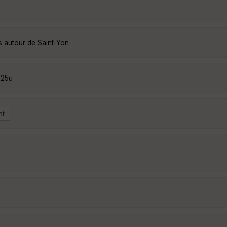
s autour de Saint-Yon
y25u