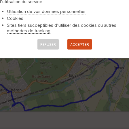
d'utilisation du service :
Utilisation de vos données personnelles
Cookies
Sites tiers succeptibles d'utiliser des cookies ou autres
méthodes de tracking
REFUSER
ACCEPTER