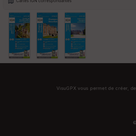
Cartes IGN correspondantes
VisuGPX vous permet de créer, de s
©