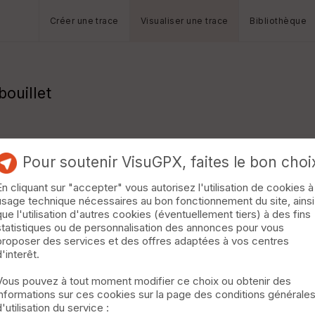
Créer une trace
Visualiser une trace
Bibliothèque
bouillet
Pour soutenir VisuGPX, faites le bon choi
En cliquant sur "accepter" vous autorisez l'utilisation de cookies à
usage technique nécessaires au bon fonctionnement du site, ainsi
que l'utilisation d'autres cookies (éventuellement tiers) à des fins
statistiques ou de personnalisation des annonces pour vous
proposer des services et des offres adaptées à vos centres
d'interêt.
Vous pouvez à tout moment modifier ce choix ou obtenir des
informations sur ces cookies sur la page des conditions générale
d'utilisation du service :