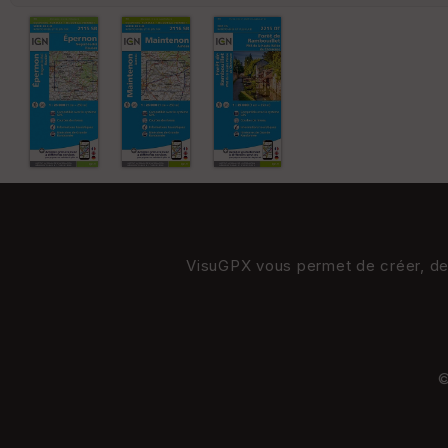
VisuGPX vous permet de créer, de s
©