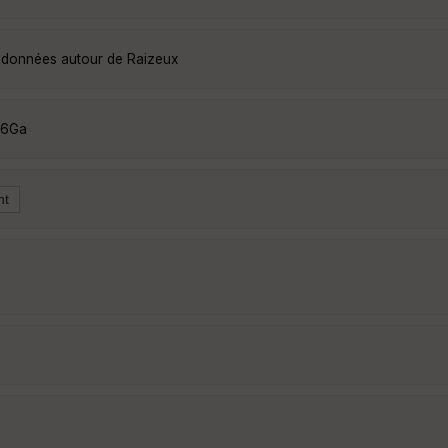
andonnées autour de Raizeux
g6Ga