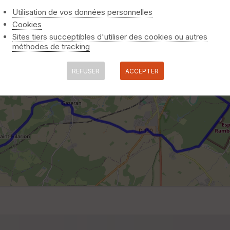
Utilisation de vos données personnelles
Cookies
Sites tiers succeptibles d'utiliser des cookies ou autres
méthodes de tracking
REFUSER
ACCEPTER