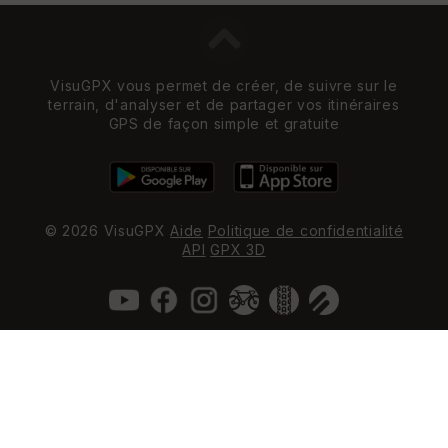
VisuGPX vous permet de créer, de suivre sur le
terrain, d'analyser et de partager vos itinéraires
GPS de façon simple et gratuite
© 2026 VisuGPX
Aide
Politique de confidentialité
API
GPX 3D