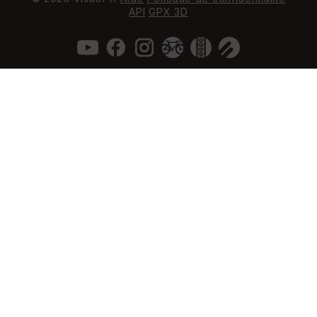
API
GPX 3D