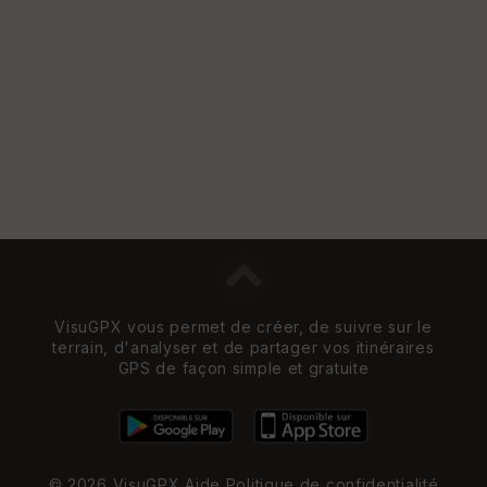
VisuGPX vous permet de créer, de suivre sur le
terrain, d'analyser et de partager vos itinéraires
GPS de façon simple et gratuite
© 2026 VisuGPX
Aide
Politique de confidentialité