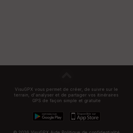
VisuGPX vous permet de créer, de suivre sur le
terrain, d'analyser et de partager vos itinéraires
GPS de façon simple et gratuite
© 2026 VisuGPX
Aide
Politique de confidentialité