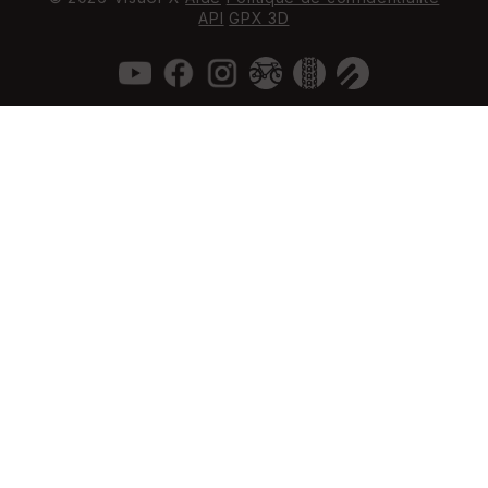
API
GPX 3D