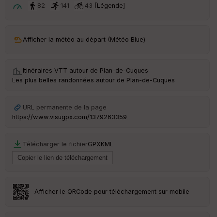
t
82
141
43 [
Légende
]
ar
ri
v
Afficher la météo au départ (Météo Blue)
é
e
Itinéraires VTT autour de
Plan-de-Cuques
·
C
Les plus belles randonnées autour de Plan-de-Cuques
ou
le
ur
URL permanente de la page
https://www.visugpx.com/1379263359
Télécharger le fichier
GPX
KML
Ep
ai
ss
eu
r
Afficher le QRCode pour téléchargement sur mobile
Tr
an