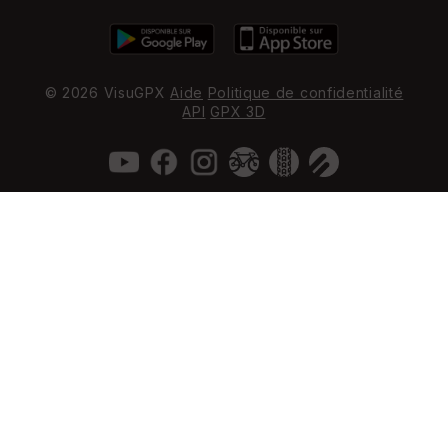
© 2026 VisuGPX
Aide
Politique de confidentialité
API
GPX 3D