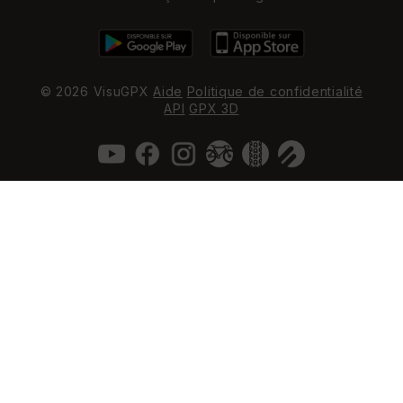
© 2026 VisuGPX
Aide
Politique de confidentialité
API
GPX 3D