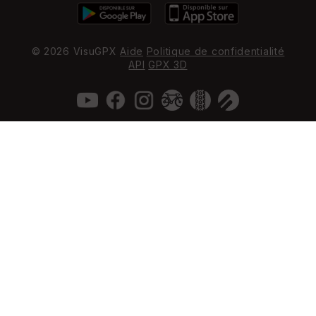
© 2026 VisuGPX
Aide
Politique de confidentialité
API
GPX 3D