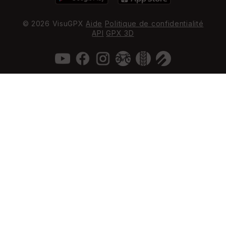
© 2026 VisuGPX
Aide
Politique de confidentialité
API
GPX 3D