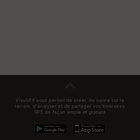
VisuGPX vous permet de créer, de suivre sur le
terrain, d'analyser et de partager vos itinéraires
GPS de façon simple et gratuite