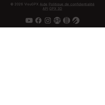
© 2026 VisuGPX
Aide
Politique de confidentialité
API
GPX 3D