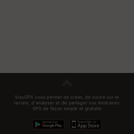
VisuGPX vous permet de créer, de suivre sur le
terrain, d'analyser et de partager vos itinéraires
GPS de façon simple et gratuite