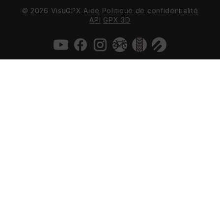
© 2026 VisuGPX
Aide
Politique de confidentialité
API
GPX 3D