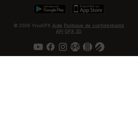
© 2026 VisuGPX
Aide
Politique de confidentialité
API
GPX 3D