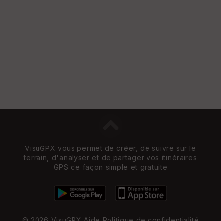
VisuGPX vous permet de créer, de suivre sur le
terrain, d'analyser et de partager vos itinéraires
GPS de façon simple et gratuite
© 2026 VisuGPX
Aide
Politique de confidentialité