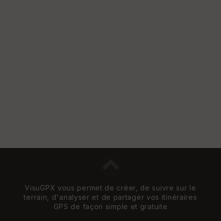
VisuGPX vous permet de créer, de suivre sur le
terrain, d'analyser et de partager vos itinéraires
GPS de façon simple et gratuite