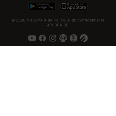
© 2026 VisuGPX
Aide
Politique de confidentialité
API
GPX 3D