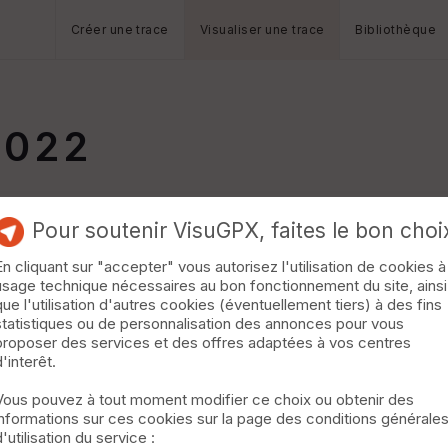
Créer une trace
Visualiser une trace
Bibliothèque
2022
Pour soutenir VisuGPX, faites le bon choi
En cliquant sur "accepter" vous autorisez l'utilisation de cookies à
usage technique nécessaires au bon fonctionnement du site, ainsi
que l'utilisation d'autres cookies (éventuellement tiers) à des fins
statistiques ou de personnalisation des annonces pour vous
proposer des services et des offres adaptées à vos centres
d'interêt.
Vous pouvez à tout moment modifier ce choix ou obtenir des
informations sur ces cookies sur la page des conditions générale
d'utilisation du service :