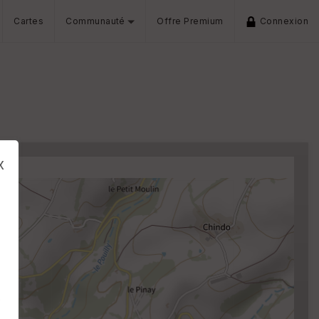
Cartes
Communauté
Offre Premium
Connexion
x
s