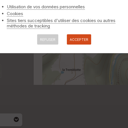
Utilisation de vos données personnelles
Cookies
Sites tiers succeptibles d'utiliser des cookies ou autres
méthodes de tracking
REFUSER
ACCEPTER