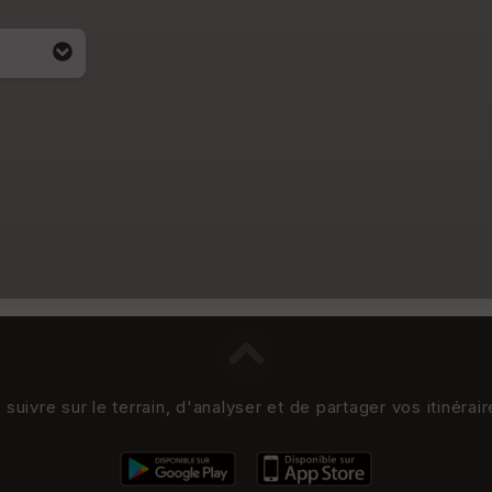
uivre sur le terrain, d'analyser et de partager vos itinérai
i apparait
4)