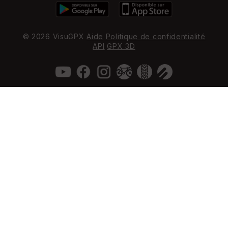
© 2026 VisuGPX
Aide
Politique de confidentialité
API
GPX 3D