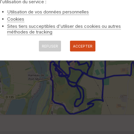
d'utilisation du service :
Utilisation de vos données personnelles
Cookies
Sites tiers succeptibles d'utiliser des cookies ou autres
méthodes de tracking
REFUSER
ACCEPTER