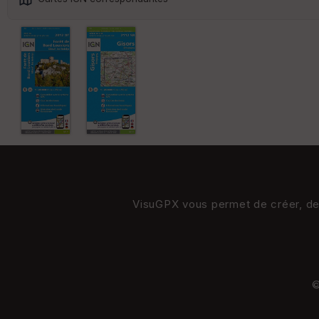
VisuGPX vous permet de créer, de s
©