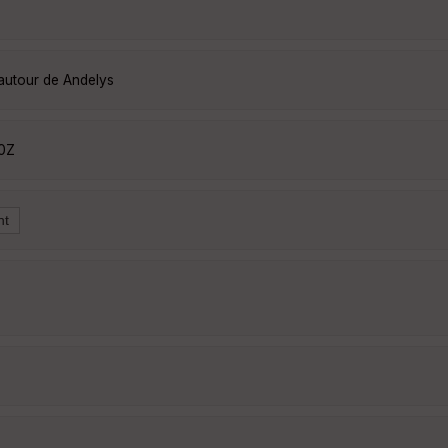
 autour de Andelys
A0Z