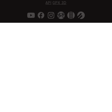
API
GPX 3D