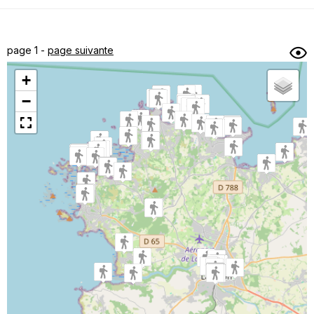
Dénivelé min/max
Auteur
Dossier
et
page 1 -
page suivante
sous-dossiers
+
Trier par
−
Horodatage
Photos