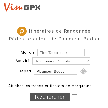
Itinéraires de Randonnée
Pédestre autour de Pleumeur-Bodou
Mot clé
Activité
Départ
Rayon
Afficher les traces et fichiers de marqueurs
Département
Longueur min/max