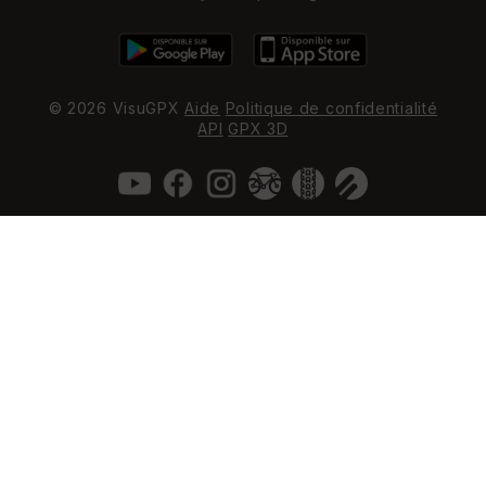
© 2026 VisuGPX
Aide
Politique de confidentialité
API
GPX 3D