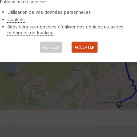
d'utilisation du service :
Utilisation de vos données personnelles
Cookies
Sites tiers succeptibles d'utiliser des cookies ou autres
méthodes de tracking
REFUSER
ACCEPTER