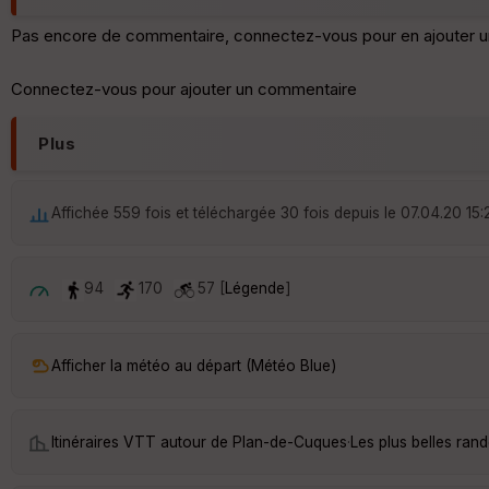
Pas encore de commentaire, connectez-vous pour en ajouter u
Connectez-vous pour ajouter un commentaire
Plus
Affichée 559 fois et téléchargée 30 fois depuis le 07.04.20 15:
94
170
57 [
Légende
]
Afficher la météo au départ (Météo Blue)
Itinéraires VTT autour de
Plan-de-Cuques
·
Les plus belles ra