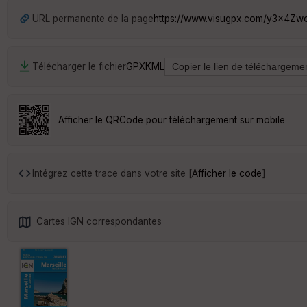
URL permanente de la page
https://www.visugpx.com/y3x4Zw
Télécharger le fichier
GPX
KML
Afficher le QRCode pour téléchargement sur mobile
Intégrez cette trace dans votre site [
Afficher le code
]
Cartes IGN correspondantes