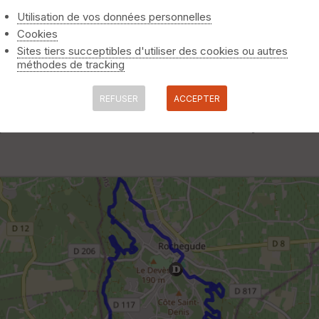
Utilisation de vos données personnelles
Cookies
Sites tiers succeptibles d'utiliser des cookies ou autres
méthodes de tracking
REFUSER
ACCEPTER
ipiez à la création de belles cartes plus dét