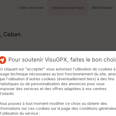
Créer une trace
Visualiser une trace
Bibliothèque
t, Caban.
Pour soutenir VisuGPX, faites le bon choi
En cliquant sur "accepter" vous autorisez l'utilisation de cookies à
usage technique nécessaires au bon fonctionnement du site, ainsi
que l'utilisation d'autres cookies (éventuellement tiers) à des fins
statistiques ou de personnalisation des annonces pour vous
proposer des services et des offres adaptées à vos centres
d'interêt.
Vous pouvez à tout moment modifier ce choix ou obtenir des
informations sur ces cookies sur la page des conditions générale
d'utilisation du service :