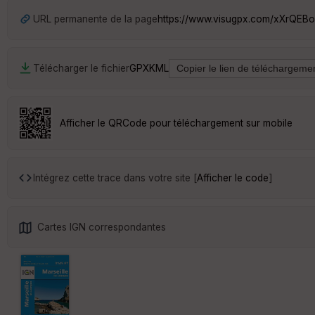
URL permanente de la page
https://www.visugpx.com/xXrQEB
Télécharger le fichier
GPX
KML
Afficher le QRCode pour téléchargement sur mobile
Intégrez cette trace dans votre site [
Afficher le code
]
Cartes IGN correspondantes