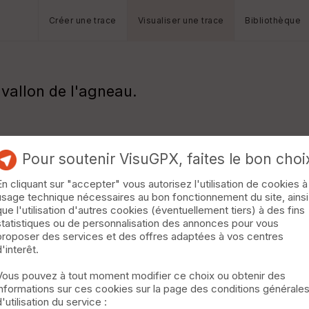
Créer une trace
Visualiser une trace
Bibliothèque
 vallon de l'agneau.
Pour soutenir VisuGPX, faites le bon choi
En cliquant sur "accepter" vous autorisez l'utilisation de cookies à
usage technique nécessaires au bon fonctionnement du site, ainsi
que l'utilisation d'autres cookies (éventuellement tiers) à des fins
statistiques ou de personnalisation des annonces pour vous
proposer des services et des offres adaptées à vos centres
d'interêt.
Vous pouvez à tout moment modifier ce choix ou obtenir des
informations sur ces cookies sur la page des conditions générale
d'utilisation du service :