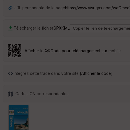
URL permanente de la page
https://www.visugpx.com/waQmc
Télécharger le fichier
GPX
KML
Afficher le QRCode pour téléchargement sur mobile
Intégrez cette trace dans votre site [
Afficher le code
]
Cartes IGN correspondantes