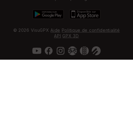
© 2026 VisuGPX
Aide
Politique de confidentialité
API
GPX 3D