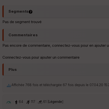
Segments
Pas de segment trouvé
Commentaires
Pas encore de commentaire, connectez-vous pour en ajouter u
Connectez-vous pour ajouter un commentaire
Plus
Affichée 768 fois et téléchargée 67 fois depuis le 07.04.20 15:
64
117
61 [
Légende
]