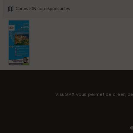
Cartes IGN correspondantes
VisuGPX vous permet de créer, de s
©