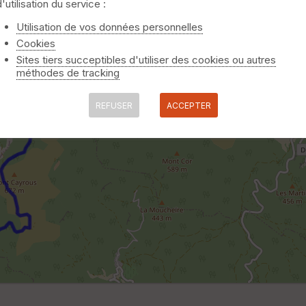
d'utilisation du service :
Utilisation de vos données personnelles
Cookies
Sites tiers succeptibles d'utiliser des cookies ou autres
méthodes de tracking
REFUSER
ACCEPTER