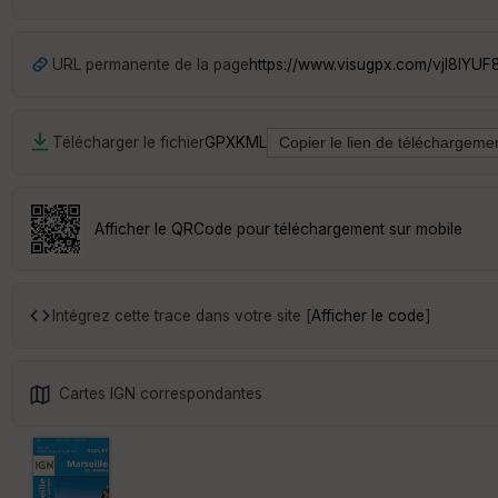
URL permanente de la page
https://www.visugpx.com/vjI8lYUF
Télécharger le fichier
GPX
KML
Afficher le QRCode pour téléchargement sur mobile
Intégrez cette trace dans votre site [
Afficher le code
]
Cartes IGN correspondantes