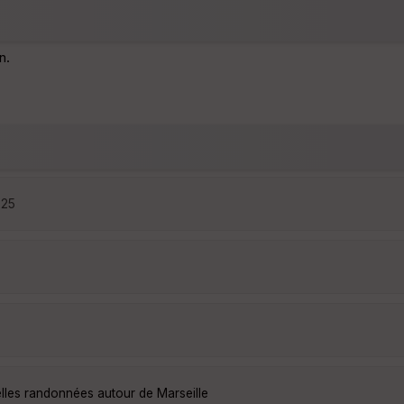
n.
:25
elles randonnées autour de Marseille