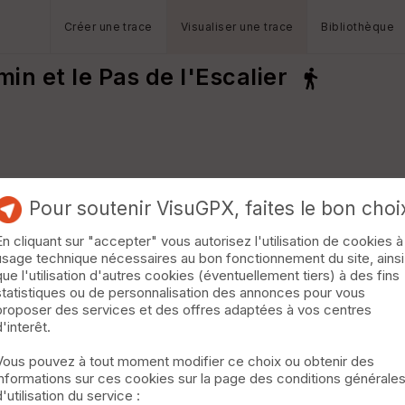
Créer une trace
Visualiser une trace
Bibliothèque
min et le Pas de l'Escalier
Pour soutenir VisuGPX, faites le bon choi
En cliquant sur "accepter" vous autorisez l'utilisation de cookies à
usage technique nécessaires au bon fonctionnement du site, ainsi
que l'utilisation d'autres cookies (éventuellement tiers) à des fins
statistiques ou de personnalisation des annonces pour vous
proposer des services et des offres adaptées à vos centres
d'interêt.
Vous pouvez à tout moment modifier ce choix ou obtenir des
informations sur ces cookies sur la page des conditions générale
d'utilisation du service :