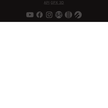
API
GPX 3D