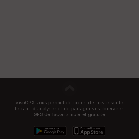
VisuGPX vous permet de créer, de suivre sur le
terrain, d'analyser et de partager vos itinéraires
GPS de façon simple et gratuite