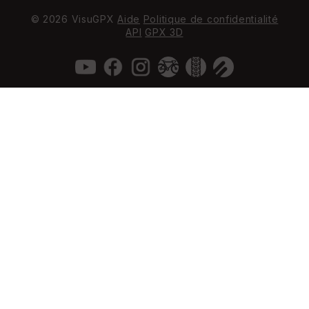
© 2026 VisuGPX
Aide
Politique de confidentialité
API
GPX 3D