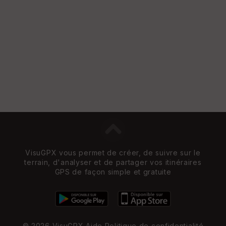
VisuGPX vous permet de créer, de suivre sur le
terrain, d'analyser et de partager vos itinéraires
GPS de façon simple et gratuite
© 2026 VisuGPX
Aide
Politique de confidentialité