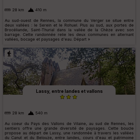
28 km
410 m
Au sud-ouest de Rennes, la commune du Verger se situe entre
deux vallées : le Serein et le Rohuel. Plus au sud, aux portes de
Brocéliande, Saint-Thurial dans la vallée de la Chèze avec son
barrage. Cette randonnée relie les deux communes en alternant
vallées, bocage et paysages d'eau. Départ »
Lassy, entre landes et vallons
28 km
540 m
Au coeur du Pays des Vallons de Vilaine, au sud de Rennes, les
sentiers offre une grande diversité de paysages. Cette boucle
propose au départ de Lassy, une randonnée à travers les vallées
du Canut et du Belouze, entre landes, cours d'eau et patrimoine