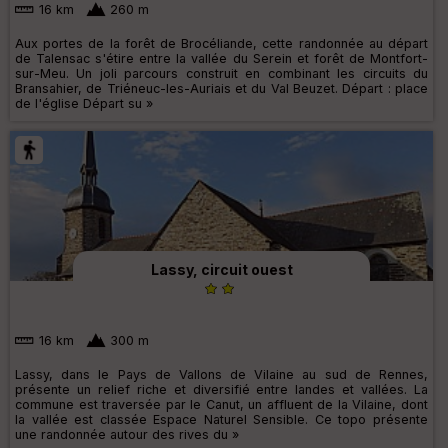
16 km
260 m
Aux portes de la forêt de Brocéliande, cette randonnée au départ
de Talensac s'étire entre la vallée du Serein et forêt de Montfort-
sur-Meu. Un joli parcours construit en combinant les circuits du
Bransahier, de Triéneuc-les-Auriais et du Val Beuzet. Départ : place
de l'église Départ su »
Lassy, circuit ouest
16 km
300 m
Lassy, dans le Pays de Vallons de Vilaine au sud de Rennes,
présente un relief riche et diversifié entre landes et vallées. La
commune est traversée par le Canut, un affluent de la Vilaine, dont
la vallée est classée Espace Naturel Sensible. Ce topo présente
une randonnée autour des rives du »