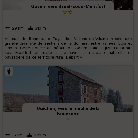
Goven, vers Bréal-sous-Montfort
29 km
310 m
Au sud de Rennes, le Pays des Vallons-de-Vilaine recèle une
grande diversité de sentiers de randonnée, entre vallées, bois et
landes. Cette boucle au départ de Goven conduit jusqu'à Bréal-
sous-Montfort et invite à découvrir la richesse naturelle et
paysagère de ce territoire rural. Départ »
Guichen, vers le moulin de la
Bouëxière
16 km
220 m