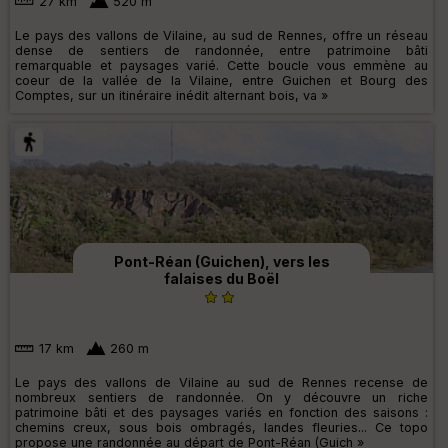
27 km
520 m
Le pays des vallons de Vilaine, au sud de Rennes, offre un réseau
dense de sentiers de randonnée, entre patrimoine bâti
remarquable et paysages varié. Cette boucle vous emmène au
coeur de la vallée de la Vilaine, entre Guichen et Bourg des
Comptes, sur un itinéraire inédit alternant bois, va »
Pont-Réan (Guichen), vers les
falaises du Boël
17 km
260 m
Le pays des vallons de Vilaine au sud de Rennes recense de
nombreux sentiers de randonnée. On y découvre un riche
patrimoine bâti et des paysages variés en fonction des saisons :
chemins creux, sous bois ombragés, landes fleuries... Ce topo
propose une randonnée au départ de Pont-Réan (Guich »