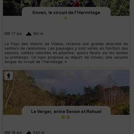
Goven, le circuit de l'Hermitage
17 km
190 m
Le Pays des Vallons de Vilaine, recense une grande diversité de
sentiers de randonnée. Les paysages y sont variés en fonction des
saisons, vallées colorées en automne, ajoncs fleuris sur les landes
au printemps. Ce topo propose au départ de Goven, une variante
longue du circuit de l'Hermitage. »
Le Verger, entre Serein et Rohuel
16 km
240 m