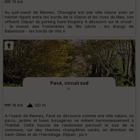
15 km
Au sud-ouest de Rennes, Chavagne est une ville nature avec un
habitat réparti entre les bords de la Vilaine et les rives du Meu, son
affluent. Départ du parking Saint-Exupéry A découvrir sur le circuit :
- le manoir des Fontenelles du 18e siècle - les étangs de
Babelouse - les bords de Vila »
Pacé, circuit sud
16 km
120 m
A l'ouest de Rennes, Pacé se découvre comme une ville nature, où
parcs, jardins et haies bocagères se mêlent harmonieusement à
l'habitat. Cette boucle de randonnée parcourt le sud de la
commune, sur des chemins champêtres variés, en direction de
Saint-Gilles et de l'Hermitage. Départ : pa »