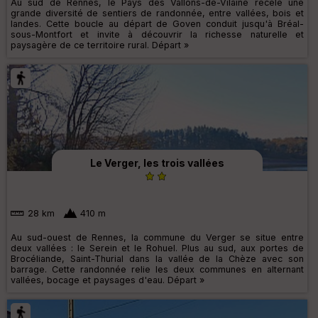
Au sud de Rennes, le Pays des Vallons-de-Vilaine recèle une
grande diversité de sentiers de randonnée, entre vallées, bois et
landes. Cette boucle au départ de Goven conduit jusqu'à Bréal-
sous-Montfort et invite à découvrir la richesse naturelle et
paysagère de ce territoire rural. Départ »
Le Verger, les trois vallées
28 km
410 m
Au sud-ouest de Rennes, la commune du Verger se situe entre
deux vallées : le Serein et le Rohuel. Plus au sud, aux portes de
Brocéliande, Saint-Thurial dans la vallée de la Chèze avec son
barrage. Cette randonnée relie les deux communes en alternant
vallées, bocage et paysages d'eau. Départ »