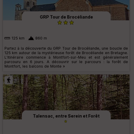
GRP Tour de Brocéliande
125 km
860 m
Partez à la découverte du GRP Tour de Brocéliande, une boucle de
125 km autour de la mystérieuse forêt de Brocéliande en Bretagne.
L'itinéraire commence à Montfort-sur-Meu et est généralement
parcouru en 6 jours. A découvrir sur le parcours : la forêt de
Montfort, les balcons de Monte »
Talensac, entre Serein et Forêt