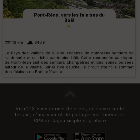
Pont-Réan, vers les falaises du
Boël
16 km
340 m
Le Pays des vallons de Vilaine, recense de nombreux sentiers de
randonnée et un riche patrimoine bâti. Cette randonnée au départ
de Pont-Réan suit des sentiers champêtres et des zones boisées
autour de la Vilaine. Sur la rive gauche, le circuit atteint le sommet
des falaises du Boël, offrant »
VisuGPX vous permet de créer, de suivre sur le
terrain, d'analyser et de partager vos itinéraires
GPS de façon simple et gratuite