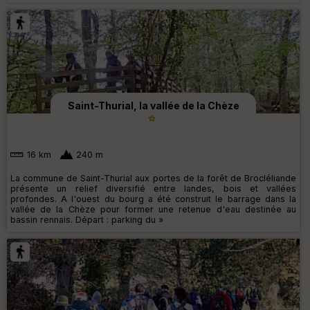
Saint-Thurial, la vallée de la Chèze
16 km
240 m
La commune de Saint-Thurial aux portes de la forêt de Brocléliande
présente un relief diversifié entre landes, bois et vallées
profondes. A l'ouest du bourg a été construit le barrage dans la
vallée de la Chèze pour former une retenue d'eau destinée au
bassin rennais. Départ : parking du »