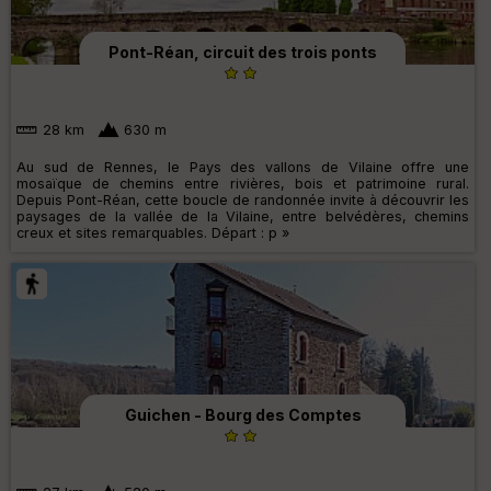
Pont-Réan, circuit des trois ponts
28 km
630 m
Au sud de Rennes, le Pays des vallons de Vilaine offre une
mosaïque de chemins entre rivières, bois et patrimoine rural.
Depuis Pont-Réan, cette boucle de randonnée invite à découvrir les
paysages de la vallée de la Vilaine, entre belvédères, chemins
creux et sites remarquables. Départ : p »
Guichen - Bourg des Comptes