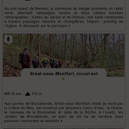
Au sud-ouest de Rennes, la commune du Verger présente un relief
varié, alternant campagne, landes et deux vallées boisées
remarquables : Celles du Serein et du Rohuel. Une belle randonnée
à travers paysages naturels et champêtres. Départ : parking de
l'église. A découvrir sur le parcours »
Bréal-sous-Montfort, circuit est
16 km
170 m
Aux portes de Brocéliande, Bréal-sous-Montfort limité au nord par
la rivière du Meu, est traversé par plusieurs cours d'eau : la Chèze,
le ruisseau de la Rousselais et celui de la Roche. A l'ouest, les
Jardins de Brocéliande, un parc de 24 ha de verdure avec
parcours sensoriels et activités »