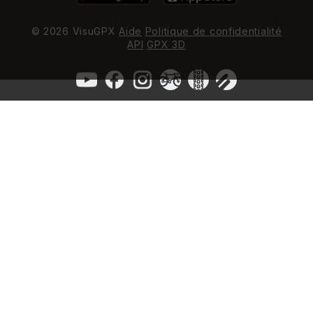
© 2026 VisuGPX
Aide
Politique de confidentialité
API
GPX 3D