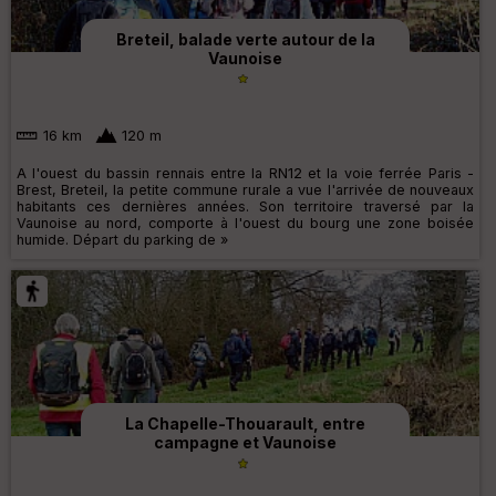
Breteil, balade verte autour de la
Vaunoise
16 km
120 m
A l'ouest du bassin rennais entre la RN12 et la voie ferrée Paris -
Brest, Breteil, la petite commune rurale a vue l'arrivée de nouveaux
habitants ces dernières années. Son territoire traversé par la
Vaunoise au nord, comporte à l'ouest du bourg une zone boisée
humide. Départ du parking de »
La Chapelle-Thouarault, entre
campagne et Vaunoise