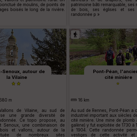
, ponctué de moulins, de points de
patrimoine bâti remarquable, ses
ges boisés le long de la rivière.
de bois, ses églises et ses j
randonnée p »
t-Senoux, autour de
Pont-Péan, l'ancie
la Vilaine
cité minière
680 m
16 km
allons de Vilaine, au sud de
Au sud de Rennes, Pont-Péan a 
nse une grande diversité de
industriel important aux siècles 
andonnée. Ce topo propose, au
cité minière. Une mine de plomb 
nt Senoux, une combinaison de
galène) y fut exploitée de 1730 à
 bois et vallons, autour de la
à 1904. Cette randonnée perme
nctuée de nombreux sites
vestiges de cette activité et