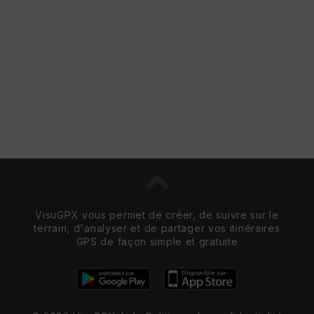
VisuGPX vous permet de créer, de suivre sur le
terrain, d'analyser et de partager vos itinéraires
GPS de façon simple et gratuite