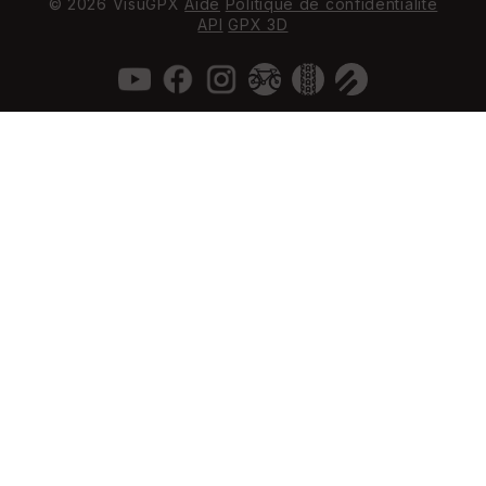
© 2026 VisuGPX
Aide
Politique de confidentialité
API
GPX 3D