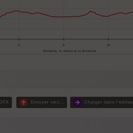
 GPX
Envoyer vers...
Charger dans l'editeu