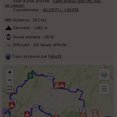
Ville la plus proche :
Saint-Brieuc-des-Iffs (ille-
et-vilaine)
Coordonnées :
48.29171 / -1.85055
Distance : 28.1 km
Dénivelé : +482 m
Durée estimée : 08:15
Difficulté : 3/5 Assez difficile
Topo proposé par
Félix35
+
10
−
B
or
15
n
20
e
5
s