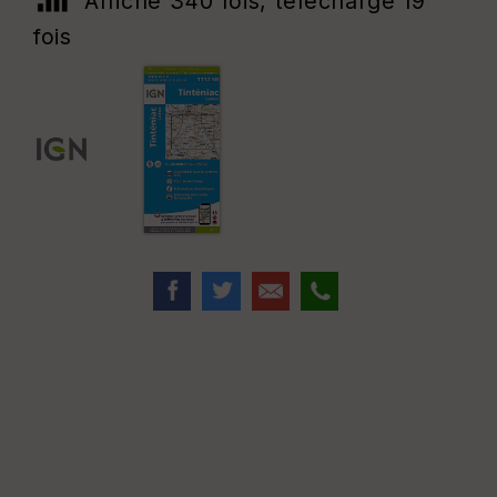
Affiché 340 fois, téléchargé 19
fois