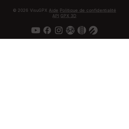
© 2026 VisuGPX
Aide
Politique de confidentialité
API
GPX 3D