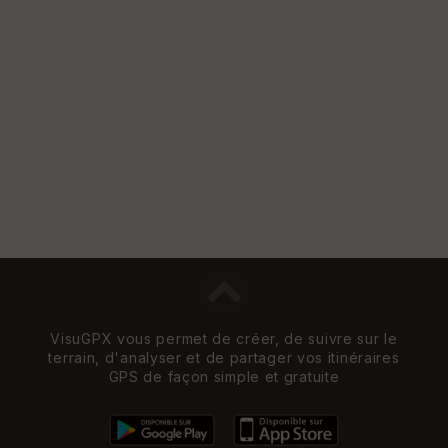
VisuGPX vous permet de créer, de suivre sur le
terrain, d'analyser et de partager vos itinéraires
GPS de façon simple et gratuite