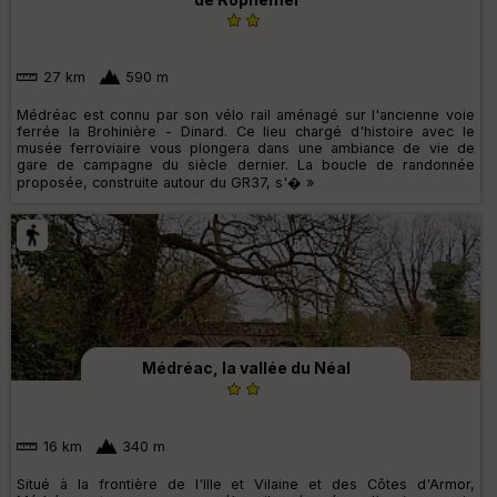
27 km
590 m
Médréac est connu par son vélo rail aménagé sur l'ancienne voie
ferrée la Brohinière - Dinard. Ce lieu chargé d'histoire avec le
musée ferroviaire vous plongera dans une ambiance de vie de
gare de campagne du siècle dernier. La boucle de randonnée
proposée, construite autour du GR37, s'� »
Médréac, la vallée du Néal
16 km
340 m
Situé à la frontière de l'Ille et Vilaine et des Côtes d'Armor,