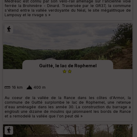
Médréac est connu par son vélo-rail aménagé sur l'ancienne voie
ferrée la Brohinière - Dinard. Traversée par le GR37, la commune
s'étend entre la vallée verdoyante du Néal, le site mégalithique de
Lampouy et le rivage s »
Guitté, le lac de Rophemel
16 km
400 m
Au coeur de la vallée de la Rance dans les côtes d'Armor, la
commune de Guitté surplombe le lac de Rophemel, une retenue
d'eau aménagée dans les année 30. La construction du barrage a
englouti une dizaine de moulins qui jalonnaient les bords de Rance
et a remodelé la vallée que l'on peut dé »