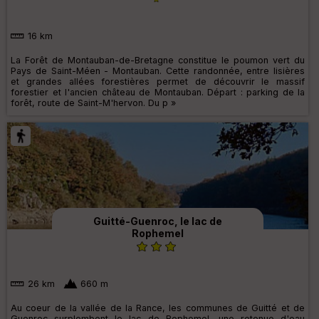
16 km
La Forêt de Montauban-de-Bretagne constitue le poumon vert du
Pays de Saint-Méen - Montauban. Cette randonnée, entre lisières
et grandes allées forestières permet de découvrir le massif
forestier et l'ancien château de Montauban. Départ : parking de la
forêt, route de Saint-M'hervon. Du p »
Guitté-Guenroc, le lac de
Rophemel
26 km
660 m
Au coeur de la vallée de la Rance, les communes de Guitté et de
Guenroc surplombent le lac de Rophemel, une retenue d'eau