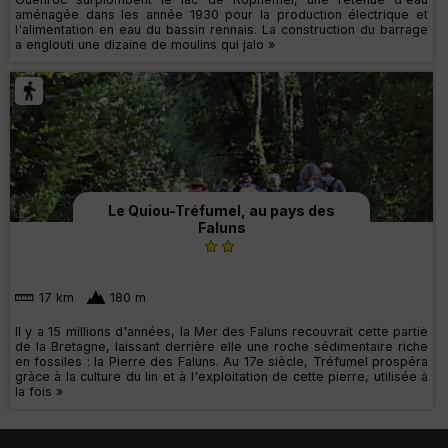
aménagée dans les année 1930 pour la production électrique et
l'alimentation en eau du bassin rennais. La construction du barrage
a englouti une dizaine de moulins qui jalo »
Le Quiou-Tréfumel, au pays des
Faluns
17 km
180 m
Il y a 15 millions d'années, la Mer des Faluns recouvrait cette partie
de la Bretagne, laissant derrière elle une roche sédimentaire riche
en fossiles : la Pierre des Faluns. Au 17e siècle, Tréfumel prospéra
gràce à la culture du lin et à l'exploitation de cette pierre, utilisée à
la fois »