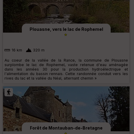
Plouasne, vers le lac de Rophemel
16 km
320 m
Au coeur de la vallée de la Rance, la commune de Plouasne
surplombe le lac de Rophemel, vaste retenue d'eau aménagée
dans les années 30 pour la production hydroélectrique et
l'alimentation du bassin rennais. Cette randonnée conduit vers les
rives du lac et la vallée du Néal, alternant chemin »
Forêt de Montauban-de-Bretagne