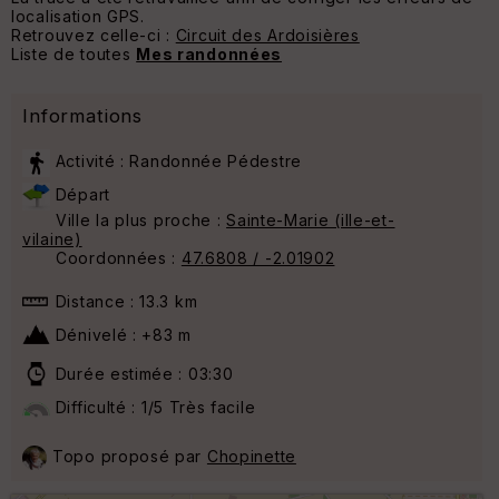
localisation GPS.
Retrouvez celle-ci :
Circuit des Ardoisières
Liste de toutes
Mes randonnées
Informations
Activité : Randonnée Pédestre
Départ
Ville la plus proche :
Sainte-Marie (ille-et-
vilaine)
Coordonnées :
47.6808 / -2.01902
Distance : 13.3 km
Dénivelé : +83 m
Durée estimée : 03:30
Difficulté : 1/5 Très facile
Topo proposé par
Chopinette