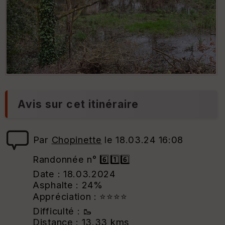
Avis sur cet itinéraire
Par
Chopinette
le 18.03.24 16:08
Randonnée n° 6️⃣1️⃣6️⃣
Date : 18.03.2024
Asphalte : 24%
Appréciation : ⭐⭐⭐⭐
Difficulté : 🥾
Distance : 13.33 kms