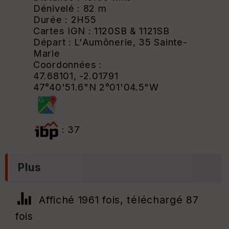
Dénivelé : 82 m
Durée : 2H55
Cartes IGN : 1120SB & 1121SB
Départ : L'Aumônerie, 35 Sainte-
Marie
Coordonnées :
47.68101, -2.01791
47°40'51.6"N 2°01'04.5"W
: 37
Plus
Affiché 1961 fois, téléchargé 87
fois