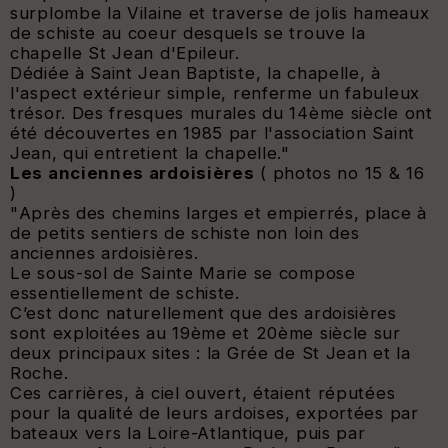
surplombe la Vilaine et traverse de jolis hameaux
de schiste au coeur desquels se trouve la
chapelle St Jean d'Epileur.
Dédiée à Saint Jean Baptiste, la chapelle, à
l'aspect extérieur simple, renferme un fabuleux
trésor. Des fresques murales du 14ème siècle ont
été découvertes en 1985 par l'association Saint
Jean, qui entretient la chapelle
."
Les anciennes ardoisières
( photos no 15 & 16
)
"
Après des chemins larges et empierrés, place à
de petits sentiers de schiste non loin des
anciennes ardoisières.
Le sous-sol de Sainte Marie se compose
essentiellement de schiste.
C’est donc naturellement que des ardoisières
sont exploitées au 19ème et 20ème siècle sur
deux principaux sites : la Grée de St Jean et la
Roche.
Ces carrières, à ciel ouvert, étaient réputées
pour la qualité de leurs ardoises, exportées par
bateaux vers la Loire-Atlantique, puis par