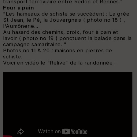
transport ferroviaire entre Redon et Rennes
."
Four à pain
"Les hameaux de schiste se succèdent : La grée
St Jean, le Pé, la Jouvergnais ( photo no 18 ) ,
l'Aumônerie...
Au hasard des chemins, croix, four à pain et
lavoir ( photo no 19 ) ponctuent la balade dans la
campagne samaritaine.
"
Photos no 11 & 20 : maisons en pierres de
schiste.
Voici en vidéo le "Relive" de la randonnée :