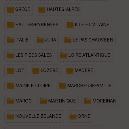
GRECE
HAUTES-ALPES
HAUTES-PYRÉNÉES
ILLE ET VILAINE
ITALIE
JURA
LE PAS CHAUVEEN
LES PIEDS SALES
LOIRE ATLANTIQUE
LOT
LOZERE
MADERE
MAINE ET LOIRE
MARCHEURS-AMITIE
MAROC
MARTINIQUE
MORBIHAN
NOUVELLE ZELANDE
ORNE