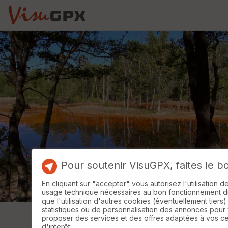
Pour soutenir VisuGPX, faites le b
En cliquant sur "accepter" vous autorisez l'utilisation 
usage technique nécessaires au bon fonctionnement du 
que l'utilisation d'autres cookies (éventuellement tiers)
statistiques ou de personnalisation des annonces pour
proposer des services et des offres adaptées à vos c
d'interêt.