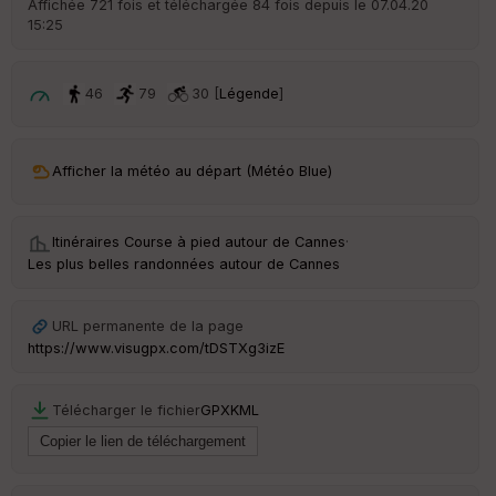
Affichée 721 fois et téléchargée 84 fois depuis le 07.04.20
15:25
ar
ri
v
é
46
79
30 [
Légende
]
e
C
ou
Afficher la météo au départ (Météo Blue)
le
ur
Itinéraires Course à pied autour de
Cannes
·
Les plus belles randonnées autour de Cannes
Ep
URL permanente de la page
ai
https://www.visugpx.com/tDSTXg3izE
ss
eu
r
Télécharger le fichier
GPX
KML
Tr
an
sp