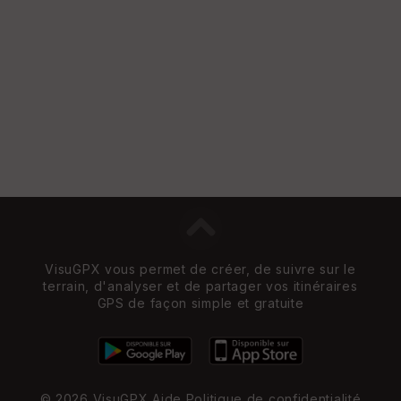
VisuGPX vous permet de créer, de suivre sur le
terrain, d'analyser et de partager vos itinéraires
GPS de façon simple et gratuite
© 2026 VisuGPX
Aide
Politique de confidentialité