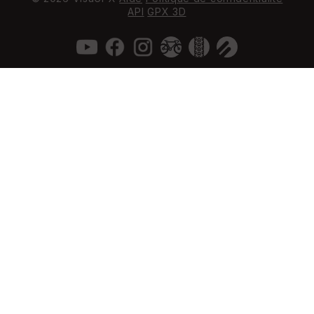
API
GPX 3D