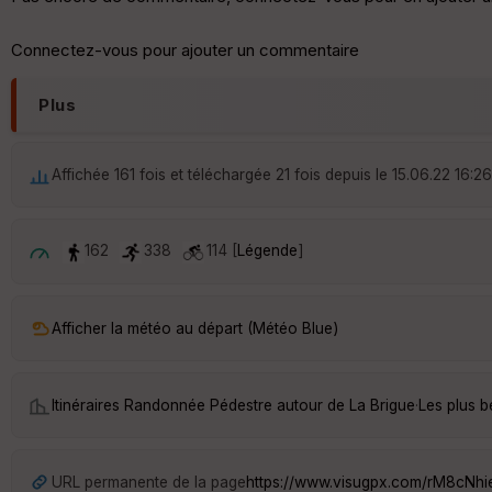
Connectez-vous pour ajouter un commentaire
Plus
Affichée 161 fois et téléchargée 21 fois depuis le 15.06.22 16:26
162
338
114 [
Légende
]
Afficher la météo au départ (Météo Blue)
Itinéraires Randonnée Pédestre autour de
La Brigue
·
Les plus b
URL permanente de la page
https://www.visugpx.com/rM8cNh