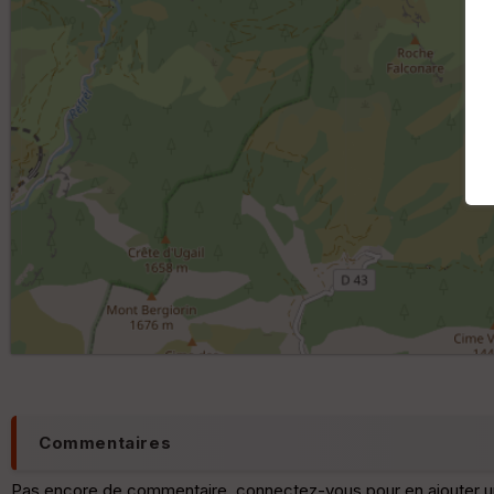
Commentaires
Pas encore de commentaire, connectez-vous pour en ajouter u