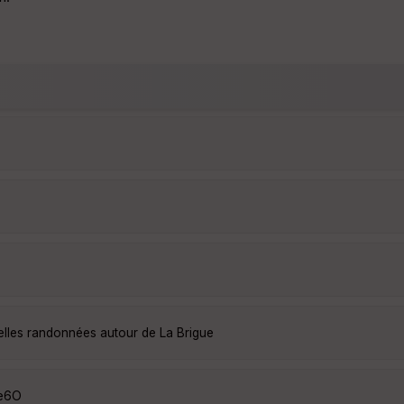
elles randonnées autour de La Brigue
ie6O