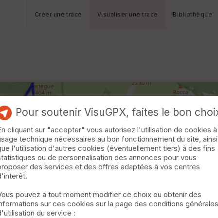
Créer une trace
Visualiser une trace
Bibliothèque
Pour soutenir VisuGPX, faites le bon choi
En cliquant sur "accepter" vous autorisez l'utilisation de cookies à
usage technique nécessaires au bon fonctionnement du site, ainsi
que l'utilisation d'autres cookies (éventuellement tiers) à des fins
statistiques ou de personnalisation des annonces pour vous
proposer des services et des offres adaptées à vos centres
d'interêt.
Vous pouvez à tout moment modifier ce choix ou obtenir des
informations sur ces cookies sur la page des conditions générale
d'utilisation du service :