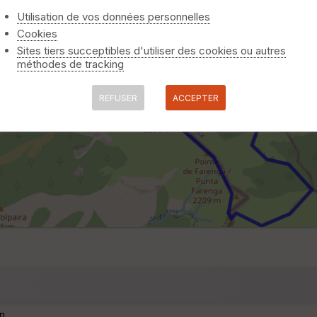
Utilisation de vos données personnelles
Cookies
Sites tiers succeptibles d'utiliser des cookies ou autres
méthodes de tracking
REFUSER
ACCEPTER
n.