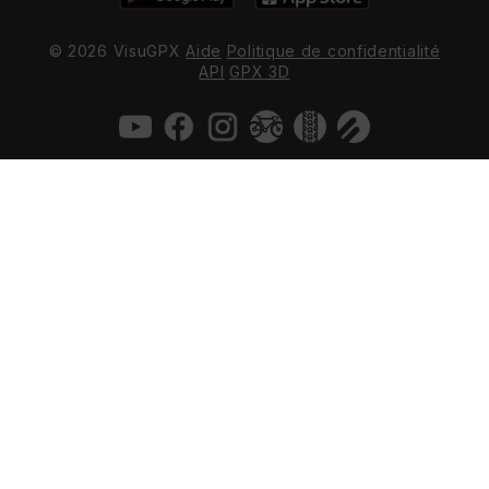
© 2026 VisuGPX
Aide
Politique de confidentialité
API
GPX 3D