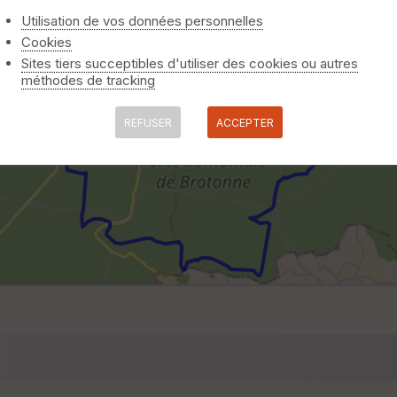
Utilisation de vos données personnelles
Cookies
Sites tiers succeptibles d'utiliser des cookies ou autres
méthodes de tracking
REFUSER
ACCEPTER