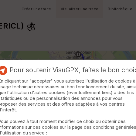
Créer une trace
Visualiser une trace
Bibliothèque
ERICL)
Pour soutenir VisuGPX, faites le bon choi
En cliquant sur "accepter" vous autorisez l'utilisation de cookies à
usage technique nécessaires au bon fonctionnement du site, ainsi
que l'utilisation d'autres cookies (éventuellement tiers) à des fins
statistiques ou de personnalisation des annonces pour vous
proposer des services et des offres adaptées à vos centres
d'interêt.
Vous pouvez à tout moment modifier ce choix ou obtenir des
informations sur ces cookies sur la page des conditions générale
d'utilisation du service :