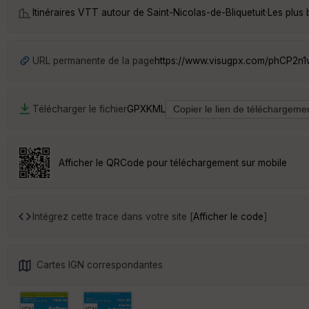
Itinéraires VTT autour de
Saint-Nicolas-de-Bliquetuit
·
Les plus 
URL permanente de la page
https://www.visugpx.com/phCP2n
Télécharger le fichier
GPX
KML
Afficher le QRCode pour téléchargement sur mobile
Intégrez cette trace dans votre site [
Afficher le code
]
Cartes IGN correspondantes