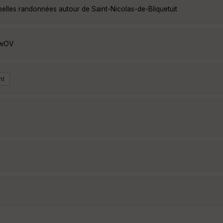
belles randonnées autour de Saint-Nicolas-de-Bliquetuit
1wOV