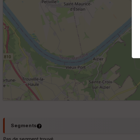
Segments
Pas de segment trouvé