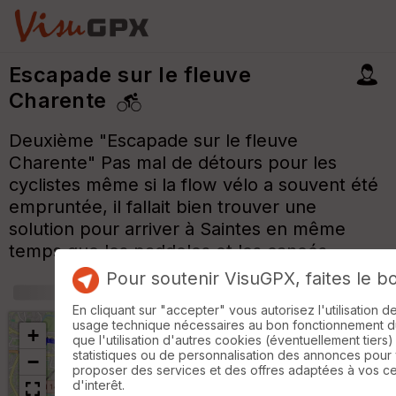
Escapade sur le fleuve
Charente
Deuxième "Escapade sur le fleuve
Charente" Pas mal de détours pour les
cyclistes même si la flow vélo a souvent été
empruntée, il fallait bien trouver une
solution pour arriver à Saintes en même
temps que les paddeles et les canoés.
Pour soutenir VisuGPX, faites le b
+
m
En cliquant sur "accepter" vous autorisez l'utilisation 
usage technique nécessaires au bon fonctionnement du 
+
que l'utilisation d'autres cookies (éventuellement tiers)
statistiques ou de personnalisation des annonces pour
−
proposer des services et des offres adaptées à vos c
d'interêt.