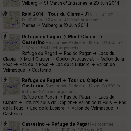
Valberg -> St Martin d'Entraunes le 20 Juin 2014
Raid 2014 - Tour du Cians - J1
VTT · 34 km ·
D+2020 m · 704 vus · 41 téléchargements ·
Pierlas -> Valberg le 19 Juin 2014
Refuge de Pagari -> Mont Clapier ->
Casterino
Randonnée Pédestre · 12 km · D+380 m ·
1317 vus · 56 téléchargements ·
Refuge de Pagari -> Pas de Pagari -> Lacs du
Clapier -> Mont Clapier -> Couloir Asquasciati -> Vallon de la
Fous -> Pas de la Fous -> Lac de la Lusiere -> Vallon de
Valmasque -> Casterino
Refuge de Pagari -> Tour du Clapier ->
Casterino
Randonnée Pédestre · 12 km · D+300 m ·
521 vus · 27 téléchargements ·
Refuge de Pagari -> Pas de Pagari -> Lacs du
Clapier -> Travers sous de Clapier -> Vallon de la Fous -> Pas
de la Fous -> Lac de la Lusiere -> Vallon de Valmasque ->
Casterino
Casterino -> Refuge de Pagari
Randonnée
Pédestre · 10 km · D+1030 m · 1219 vus · 60