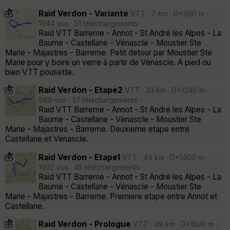
Raid Verdon - Variante
VTT · 7 km · D+390 m ·
1044 vus · 51 téléchargements ·
Raid VTT Barreme - Annot - St André les Alpes - La
Baume - Castellane - Vénascle - Moustier Ste
Marie - Majastres - Barreme. Petit detour par Moustier Ste
Marie pour y boire un verre à partir de Vénascle. A pied ou
bien VTT pousette.
Raid Verdon - Etape2
VTT · 33 km · D+1240 m ·
969 vus · 37 téléchargements ·
Raid VTT Barreme - Annot - St André les Alpes - La
Baume - Castellane - Vénascle - Moustier Ste
Marie - Majastres - Barreme. Deuxieme etape entre
Castellane et Vénascle.
Raid Verdon - Etape1
VTT · 44 km · D+1400 m ·
1002 vus · 45 téléchargements ·
Raid VTT Barreme - Annot - St André les Alpes - La
Baume - Castellane - Vénascle - Moustier Ste
Marie - Majastres - Barreme. Premiere etape entre Annot et
Castellane.
Raid Verdon - Prologue
VTT · 48 km · D+1590 m ·