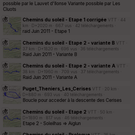
possible par le Lauvet d'Ilonse Variante possible par Les
Cluots
Chemins du soleil - Etape 1 corrigée
VTT · 44
km · D+2020 m · 667 vus · 42 téléchargements ·
raid Juin 2011 - Etape 1
Chemins du soleil - Etape 2 - variante B
VTT ·
37 km · D+1820 m · 696 vus · 36 téléchargements ·
Raid Juin 2011 - Variante B
Chemins du soleil - Etape 2 - variante A
VTT ·
38 km · D+1960 m · 709 vus · 37 téléchargements ·
Raid Juin 2011 - Variante A
Puget_Theniers_Les_Cerises
VTT · 20 km ·
D+880 m · 693 vus · 40 téléchargements ·
Boucle pour acceder à la descente des Cerises
Chemins du soleil - Etape 2
VTT · 50 km ·
D+1890 m · 817 vus · 46 téléchargements ·
Etape 2 - Soleilhas => Aiglun
Chemins du soleil - Prologue