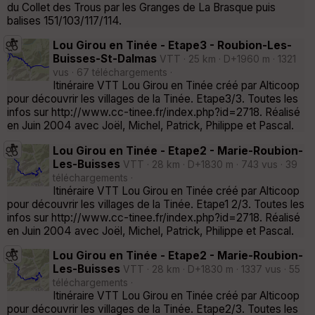
du Collet des Trous par les Granges de La Brasque puis
balises 151/103/117/114.
Lou Girou en Tinée - Etape3 - Roubion-Les-
Buisses-St-Dalmas
VTT · 25 km · D+1960 m · 1321
vus · 67 téléchargements ·
Itinéraire VTT Lou Girou en Tinée créé par Alticoop
pour découvrir les villages de la Tinée. Etape3/3. Toutes les
infos sur http://www.cc-tinee.fr/index.php?id=2718. Réalisé
en Juin 2004 avec Joël, Michel, Patrick, Philippe et Pascal.
Lou Girou en Tinée - Etape2 - Marie-Roubion-
Les-Buisses
VTT · 28 km · D+1830 m · 743 vus · 39
téléchargements ·
Itinéraire VTT Lou Girou en Tinée créé par Alticoop
pour découvrir les villages de la Tinée. Etape1 2/3. Toutes les
infos sur http://www.cc-tinee.fr/index.php?id=2718. Réalisé
en Juin 2004 avec Joël, Michel, Patrick, Philippe et Pascal.
Lou Girou en Tinée - Etape2 - Marie-Roubion-
Les-Buisses
VTT · 28 km · D+1830 m · 1337 vus · 55
téléchargements ·
Itinéraire VTT Lou Girou en Tinée créé par Alticoop
pour découvrir les villages de la Tinée. Etape2/3. Toutes les