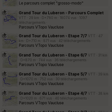
Le parcours complet "grosso-modo"
Grand Tour du Luberon - Parcours Complet
VTT · 29 km · D+780 m · 18074 vus · 1097
téléchargements ·
Parcours VTopo Vaucluse
Grand Tour du Luberon - Etape 7/7
VTT · 47
km · D+710 m · 871 vus · 42 téléchargements ·
Parcours VTopo Vaucluse
Grand Tour du Luberon - Etape 6/7
VTT · 31 km
· D+870 m · 744 vus · 36 téléchargements ·
Parcours VTopo Vaucluse
Grand Tour du Luberon - Etape 5/7
VTT · 39 km
· D+1070 m · 752 vus · 30 téléchargements ·
Parcours VTopo Vaucluse
Grand Tour du Luberon - Etape 4/7
VTT · 38 km
· D+1020 m · 671 vus · 40 téléchargements ·
Parcours VTopo Vaucluse